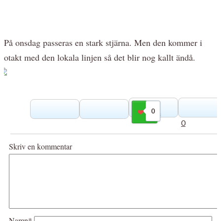
På onsdag passeras en stark stjärna. Men den kommer i
otakt med den lokala linjen så det blir nog kallt ändå.
0
Gilla
0
Skriv en kommentar
Namn*