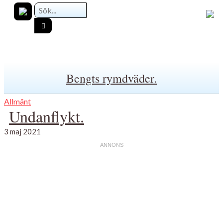
Bengts rymdväder.
Allmänt
Undanflykt.
3 maj 2021