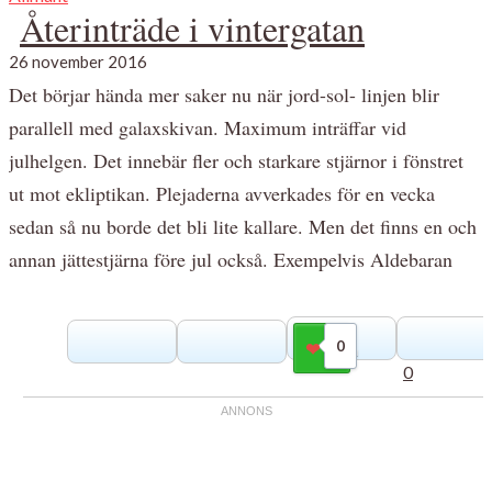
Återinträde i vintergatan
26 november 2016
Det börjar hända mer saker nu när jord-sol- linjen blir
parallell med galaxskivan. Maximum inträffar vid
julhelgen. Det innebär fler och starkare stjärnor i fönstret
ut mot ekliptikan. Plejaderna avverkades för en vecka
sedan så nu borde det bli lite kallare. Men det finns en och
annan jättestjärna före jul också. Exempelvis Aldebaran
0
Gilla
0