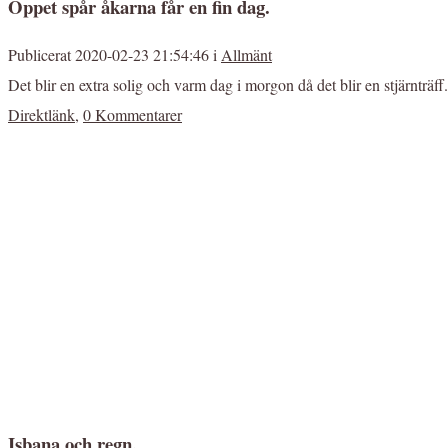
Öppet spår åkarna får en fin dag.
Publicerat 2020-02-23 21:54:46 i
Allmänt
Det blir en extra solig och varm dag i morgon då det blir en stjärnträff. 
Direktlänk
,
0 Kommentarer
Isbana och regn.