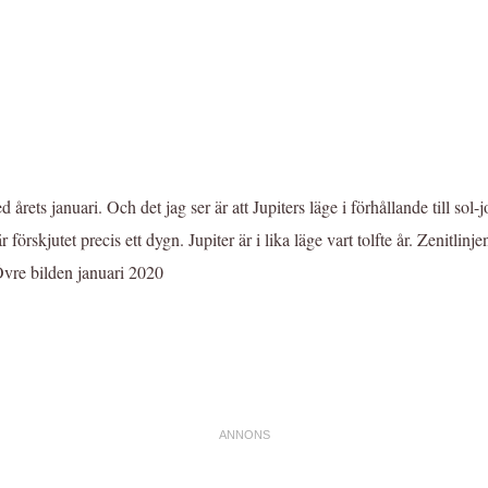
ts januari. Och det jag ser är att Jupiters läge i förhållande till sol-jo
r förskjutet precis ett dygn. Jupiter är i lika läge vart tolfte år. Zenitlinj
 Övre bilden januari 2020