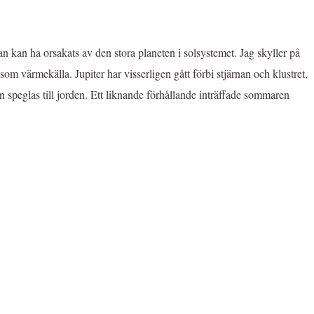
n kan ha orsakats av den stora planeten i solsystemet. Jag skyller på
m värmekälla. Jupiter har visserligen gått förbi stjärnan och klustret,
en speglas till jorden. Ett liknande förhållande inträffade sommaren