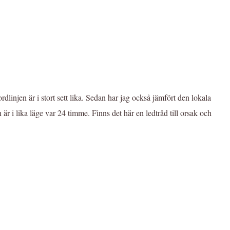
rdlinjen är i stort sett lika. Sedan har jag också jämfört den lokala
en är i lika läge var 24 timme. Finns det här en ledtråd till orsak och