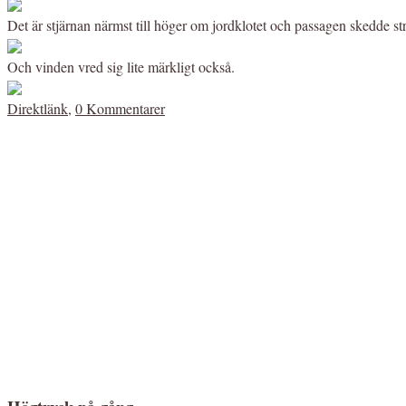
Det är stjärnan närmst till höger om jordklotet och passagen skedde s
Och vinden vred sig lite märkligt också.
Direktlänk
,
0 Kommentarer