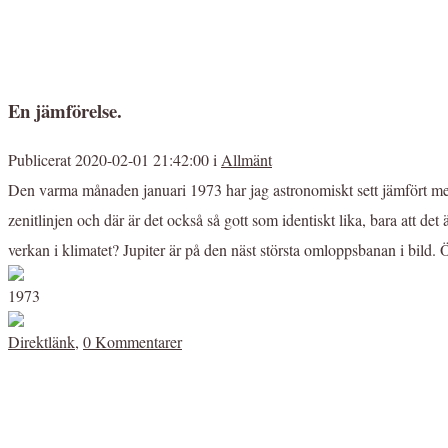
En jämförelse.
Publicerat 2020-02-01 21:42:00 i
Allmänt
Den varma månaden januari 1973 har jag astronomiskt sett jämfört med åre
zenitlinjen och där är det också så gott som identiskt lika, bara att det ä
verkan i klimatet? Jupiter är på den näst största omloppsbanan i bild.
1973
Direktlänk
,
0 Kommentarer