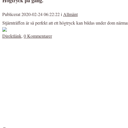
Högtryck på gång.
Publicerat 2020-02-24 06:22:22 i
Allmänt
Stjärnträffen är så perfekt att ett högtryck kan bildas under dom närm
Direktlänk
,
0 Kommentarer