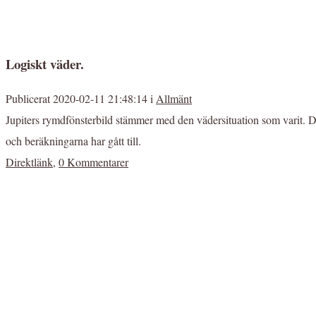
Logiskt väder.
Publicerat 2020-02-11 21:48:14 i
Allmänt
Jupiters rymdfönsterbild stämmer med den vädersituation som varit. Det
och beräkningarna har gått till.
Direktlänk
,
0 Kommentarer