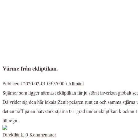
Värme från ekliptikan.
Publicerat 2020-02-01 09:35:00 i
Allmänt
Stjärnor som ligger närmast ekliptikan får ju störst inverkan globalt 
Då vrider sig den här lokala Zenit-pelaren runt en och samma stjärna und
det en träff på en halvstark stjärna 0.1 grad under ekliptikan klockan 
till regn.
Direktlänk
,
0 Kommentarer