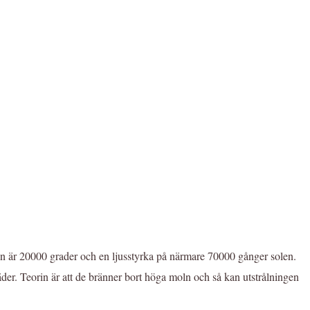
m den är 20000 grader och en ljusstyrka på närmare 70000 gånger solen.
äder. Teorin är att de bränner bort höga moln och så kan utstrålningen