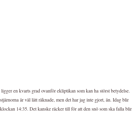
 ligger en kvarts grad ovanför ekliptikan som kan ha störst betydelse.
järnorna är väl lätt räknade, men det har jag inte gjort, än. Idag blir
klockan 14:35. Det kanske räcker till för att den snö som ska falla blir