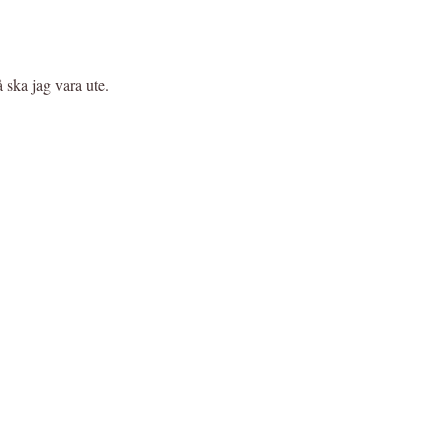
å ska jag vara ute.