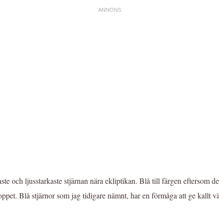
aste och ljusstarkaste stjärnan nära ekliptikan. Blå till färgen efterso
ppet. Blå stjärnor som jag tidigare nämnt, har en förmåga att ge kallt v