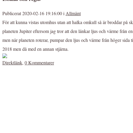
Publicerat 2020-02-16 19:16:00 i
Allmänt
För att kunna vistas utomhus utan att halka omkull så är broddar på sk
planeten Jupiter eftersom jag tror att den länkar ljus och värme från 
men när planeten roterar, pumpar den ljus och värme från höger sida till
2018 men då med en annan stjärna.
Direktlänk
,
0 Kommentarer