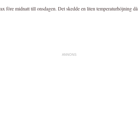
trax före midnatt till onsdagen. Det skedde en liten temperaturhöjning 