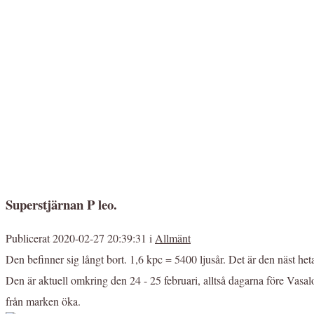
Superstjärnan P leo.
Publicerat 2020-02-27 20:39:31 i
Allmänt
Den befinner sig långt bort. 1,6 kpc = 5400 ljusår. Det är den näst het
Den är aktuell omkring den 24 - 25 februari, alltså dagarna före Vasalo
från marken öka.