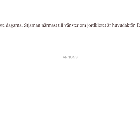
aste dagarna. Stjärnan närmast till vänster om jordklotet är huvudaktör.