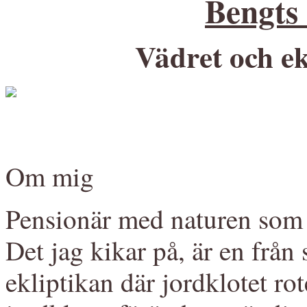
Bengts
Vädret och ek
Om mig
Pensionär med naturen som 
Det jag kikar på, är en från
ekliptikan där jordklotet r