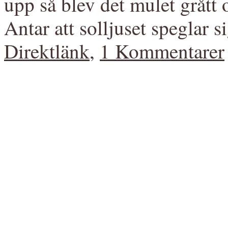
upp så blev det mulet grått 
Antar att solljuset speglar si
Direktlänk
,
1 Kommentarer