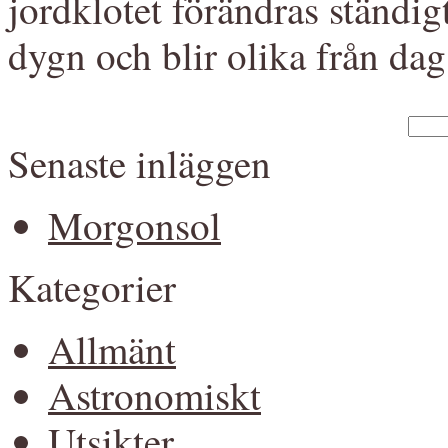
jordklotet förändras ständigt
dygn och blir olika från dag t
Senaste inläggen
Morgonsol
Kategorier
Allmänt
Astronomiskt
Utsikter