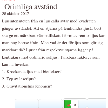
Orimliga avstånd
28 oktober 2017
Ljusintensiteten från en ljuskälla avtar med kvadraten
gånger avståndet. Att en stjärna på femhundra ljusår bort
ska ge ett märkbart värmetillskott i form av rent solljus kan
man nog bortse ifrån. Men vad är det för ljus som gör sig
märkbart då? Ljuset från respektive stjärna ligger på
kontrakurs mot ordinarie solljus. Tänkbara faktorer som
kan ha inverkan
1. Krockande ljus med bieffekter?
2. Typ av laserljus?
3. Gravitationslins fenomen?
0
Gilla