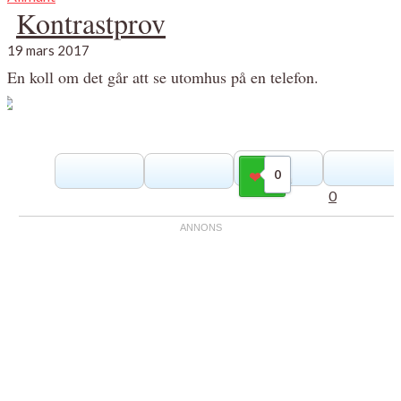
Kontrastprov
19 mars 2017
En koll om det går att se utomhus på en telefon.
0
Gilla
0