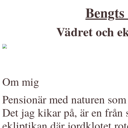
Bengts
Vädret och ek
Om mig
Pensionär med naturen som 
Det jag kikar på, är en från
ekliptikan där jordklotet r