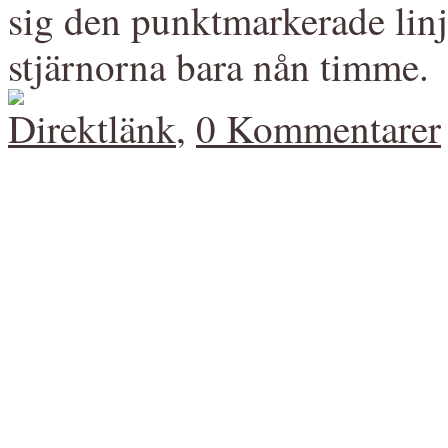
sig den punktmarkerade linj
stjärnorna bara nån timme.
Direktlänk
,
0 Kommentarer