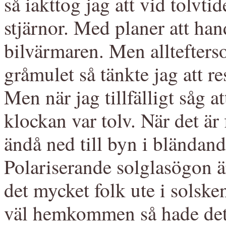
så iakttog jag att vid tolvtid
stjärnor. Med planer att hand
bilvärmaren. Men alltefters
gråmulet så tänkte jag att re
Men när jag tillfälligt såg at
klockan var tolv. När det är 
ändå ned till byn i bländan
Polariserande solglasögon är
det mycket folk ute i solske
väl hemkommen så hade det 