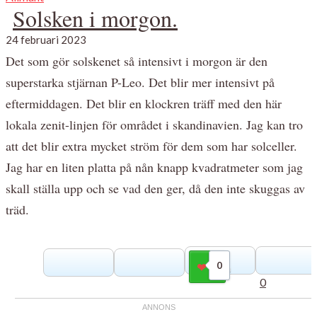
Solsken i morgon.
24 februari 2023
Det som gör solskenet så intensivt i morgon är den
superstarka stjärnan P-Leo. Det blir mer intensivt på
eftermiddagen. Det blir en klockren träff med den här
lokala zenit-linjen för området i skandinavien. Jag kan tro
att det blir extra mycket ström för dem som har solceller.
Jag har en liten platta på nån knapp kvadratmeter som jag
skall ställa upp och se vad den ger, då den inte skuggas av
träd.
0
Gilla
0