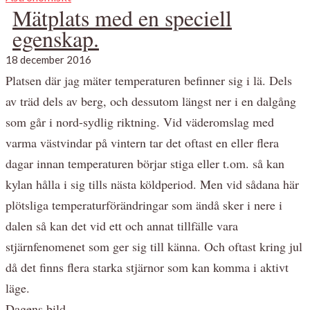
Mätplats med en speciell
egenskap.
18 december 2016
Platsen där jag mäter temperaturen befinner sig i lä. Dels
av träd dels av berg, och dessutom längst ner i en dalgång
som går i nord-sydlig riktning. Vid väderomslag med
varma västvindar på vintern tar det oftast en eller flera
dagar innan temperaturen börjar stiga eller t.om. så kan
kylan hålla i sig tills nästa köldperiod. Men vid sådana här
plötsliga temperaturförändringar som ändå sker i nere i
dalen så kan det vid ett och annat tillfälle vara
stjärnfenomenet som ger sig till känna. Och oftast kring jul
då det finns flera starka stjärnor som kan komma i aktivt
läge.
Dagens bild