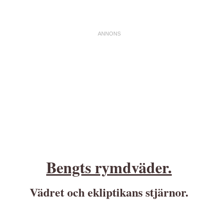
Bengts rymdväder.
Vädret och ekliptikans stjärnor.