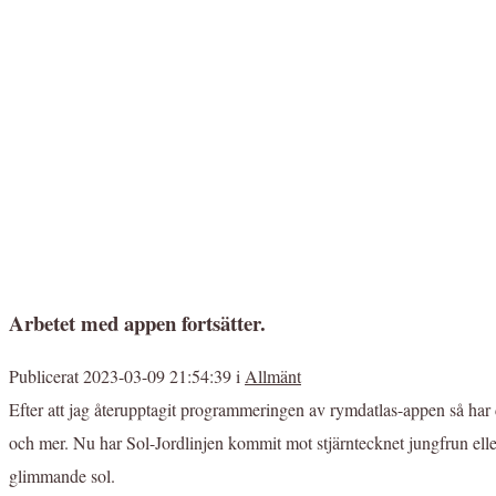
Arbetet med appen fortsätter.
Publicerat 2023-03-09 21:54:39 i
Allmänt
Efter att jag återupptagit programmeringen av rymdatlas-appen så har d
och mer. Nu har Sol-Jordlinjen kommit mot stjärntecknet jungfrun eller v
glimmande sol.