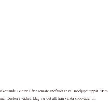
skottande i vinter. Efter senaste snöfallet är väl snödjupet uppåt 70cm
 rörelser i vädret. Idag var det allt från värsta snöoväder till