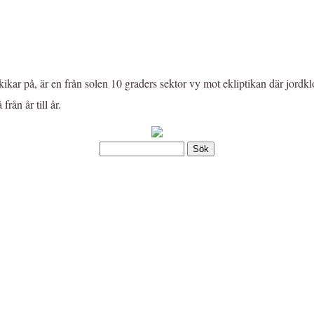
ar på, är en från solen 10 graders sektor vy mot ekliptikan där jordklo
från år till år.