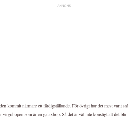
en kommit närmare ett färdigställande. För övrigt har det mest varit snö
irgohopen som är en galaxhop. Så det är väl inte konstigt att det blir mer