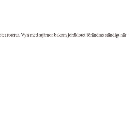
tet roterar. Vyn med stjärnor bakom jordklotet förändras ständigt när