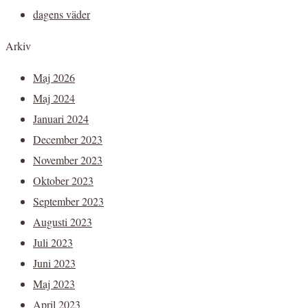
dagens väder
Arkiv
Maj 2026
Maj 2024
Januari 2024
December 2023
November 2023
Oktober 2023
September 2023
Augusti 2023
Juli 2023
Juni 2023
Maj 2023
April 2023