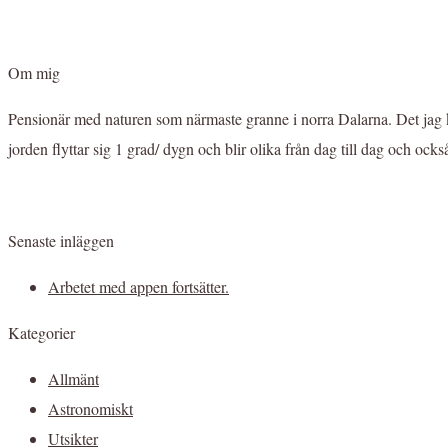
Om mig
Pensionär med naturen som närmaste granne i norra Dalarna. Det jag kik
jorden flyttar sig 1 grad/ dygn och blir olika från dag till dag och också 
Senaste inläggen
Arbetet med appen fortsätter.
Kategorier
Allmänt
Astronomiskt
Utsikter