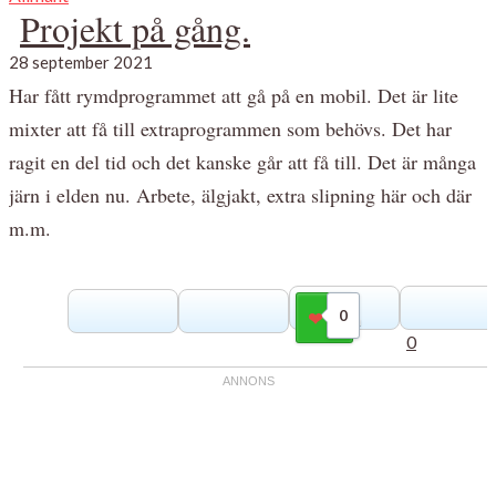
Projekt på gång.
28 september 2021
Har fått rymdprogrammet att gå på en mobil. Det är lite
mixter att få till extraprogrammen som behövs. Det har
ragit en del tid och det kanske går att få till. Det är många
järn i elden nu. Arbete, älgjakt, extra slipning här och där
m.m.
0
Gilla
0