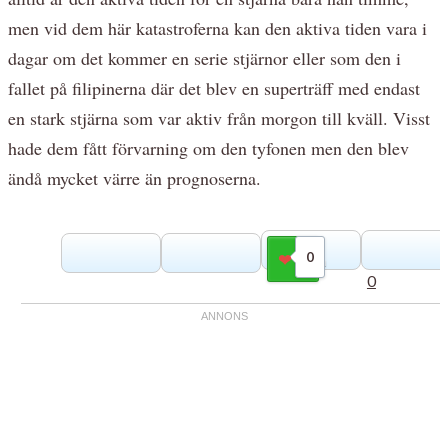
men vid dem här katastroferna kan den aktiva tiden vara i
dagar om det kommer en serie stjärnor eller som den i
fallet på filipinerna där det blev en superträff med endast
en stark stjärna som var aktiv från morgon till kväll. Visst
hade dem fått förvarning om den tyfonen men den blev
ändå mycket värre än prognoserna.
0
Gilla
0