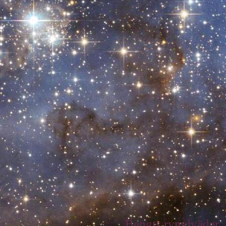
Bengts rymdväder.