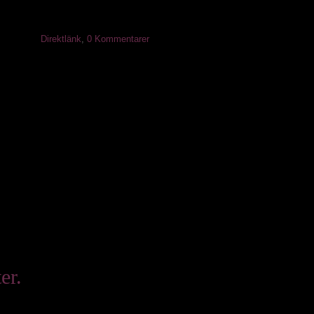
Direktlänk
,
0 Kommentarer
er.