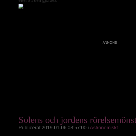
efter att den gjordes.
Solens och jordens rörelsemönst
Publicerat 2019-01-06 08:57:00 i
Astronomiskt