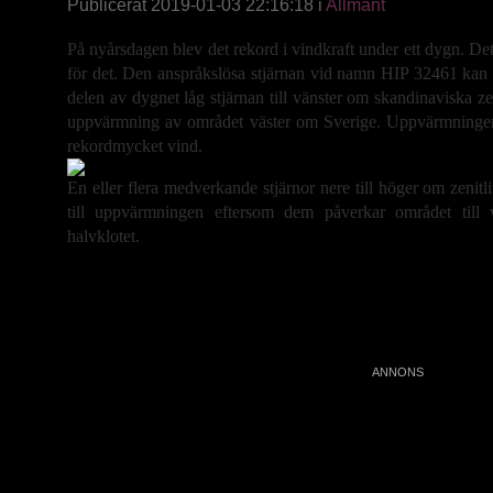
Publicerat 2019-01-03 22:16:18 i
Allmänt
På nyårsdagen blev det rekord i vindkraft under ett dygn. Det
för det. Den anspråkslösa stjärnan vid namn HIP 32461 kan h
delen av dygnet låg stjärnan till vänster om skandinaviska zen
uppvärmning av området väster om Sverige. Uppvärmningen
rekordmycket vind.
En eller flera medverkande stjärnor nere till höger om zenitl
till uppvärmningen eftersom dem påverkar området till 
halvklotet.