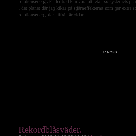
rotationsenergi. En ledtråd kan vara att leta i solsystemets plan
i det planet där jag kikar på stjärneffekterna som ger extra 
rotationsenergi där utifrån är oklart.
Rekordblåsväder.