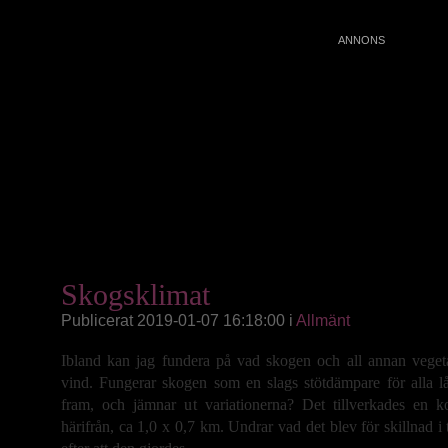
Skogsklimat
Publicerat 2019-01-07 16:18:00 i
Allmänt
Ibland kan jag fundera på vad skogen och all annan vegeta
vind. Fungerar skogen som en slags stötdämpare för alla 
fram, och jämnar ut variationerna? Det tillverkades en k
härifrån, ca 1,0 x 0,7 km. Undrar vad det blev för skillnad i