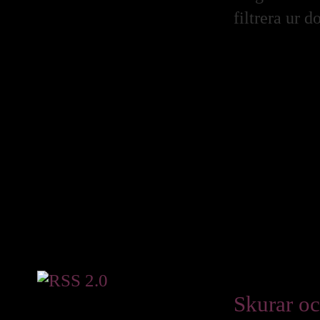
April 2016
filtrera ur 
Mars 2016
Januari 2016
December 2015
Oktober 2015
Augusti 2015
Juli 2015
Juni 2015
Maj 2015
April 2015
Mars 2015
Februari 2015
Januari 2015
December 2014
November 2014
Oktober 2014
September 2014
Juli 2014
Juni 2014
Maj 2014
April 2014
Mars 2014
December 2013
Skurar oc