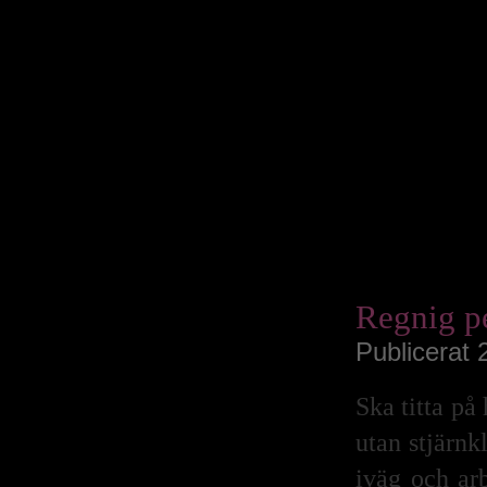
Juli 2019
Juni 2019
Maj 2019
April 2019
Mars 2019
Februari 2019
Januari 2019
December 2018
November 2018
Oktober 2018
September 2018
Augusti 2018
Juli 2018
Juni 2018
Maj 2018
April 2018
Mars 2018
Februari 2018
Januari 2018
December 2017
November 2017
Oktober 2017
September 2017
Augusti 2017
Regnig p
Juli 2017
Juni 2017
Maj 2017
Publicerat 
April 2017
Mars 2017
Februari 2017
Januari 2017
Ska titta på
December 2016
November 2016
Oktober 2016
utan stjärnk
Augusti 2016
Juli 2016
iväg och arb
Juni 2016
Maj 2016