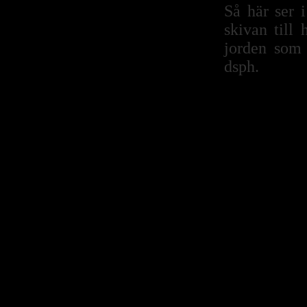
Så här ser 
skivan till
jorden som 
dsph.