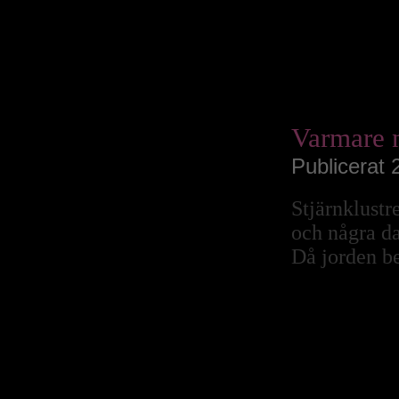
Augusti 2022
Juli 2022
Juni 2022
Maj 2022
April 2022
Mars 2022
Februari 2022
Januari 2022
December 2021
November 2021
Oktober 2021
September 2021
Varmare 
Augusti 2021
Juli 2021
Juni 2021
Publicerat 
Maj 2021
April 2021
Mars 2021
Februari 2021
Stjärnklustr
Januari 2021
December 2020
och några da
November 2020
Oktober 2020
Då jorden be
September 2020
Augusti 2020
Juli 2020
Juni 2020
Maj 2020
April 2020
Mars 2020
Februari 2020
Januari 2020
December 2019
November 2019
Oktober 2019
September 2019
Augusti 2019