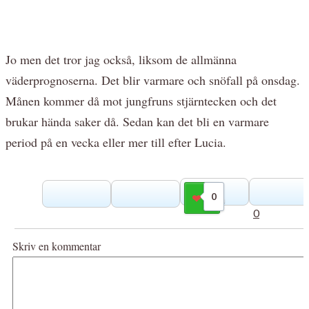
Jo men det tror jag också, liksom de allmänna
väderprognoserna. Det blir varmare och snöfall på onsdag.
Månen kommer då mot jungfruns stjärntecken och det
brukar hända saker då. Sedan kan det bli en varmare
period på en vecka eller mer till efter Lucia.
0
Gilla
0
Skriv en kommentar