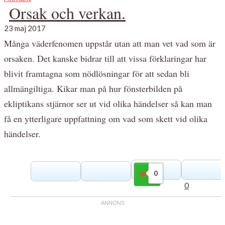
Orsak och verkan.
23 maj 2017
Många väderfenomen uppstår utan att man vet vad som är
orsaken. Det kanske bidrar till att vissa förklaringar har
blivit framtagna som nödlösningar för att sedan bli
allmängiltiga. Kikar man på hur fönsterbilden på
ekliptikans stjärnor ser ut vid olika händelser så kan man
få en ytterligare uppfattning om vad som skett vid olika
händelser.
0
Gilla
0