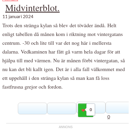
Midvinterblot.
11 januari 2024
Trots den stränga kylan så blev det töväder ändå. Helt
enligt tabellen då månen kom i riktning mot vintergatans
centrum. -30 och lite till var det nog här i mellersta
dalarna. Vedkaminen har fått gå varm hela dagar för att
hjälpa till med värmen. Nu är månen förbi vintergatan, så
nu kan det bli kallt igen. Det är i alla fall välkommet med
ett uppehåll i den stränga kylan så man kan få loss
fastfrusna grejor och fordon.
0
Gilla
0