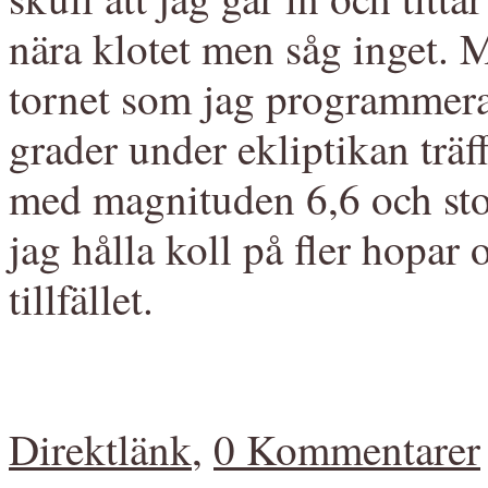
nära klotet men såg inget. M
tornet som jag programmerad
grader under ekliptikan trä
med magnituden 6,6 och sto
jag hålla koll på fler hopar 
tillfället.
Direktlänk
,
0 Kommentarer