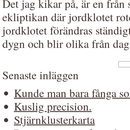
Det jag kikar på, är en från
ekliptikan där jordklotet r
jordklotet förändras ständigt
dygn och blir olika från dag t
Senaste inläggen
Kunde man bara fånga so
Kuslig precision.
Stjärnklusterkarta