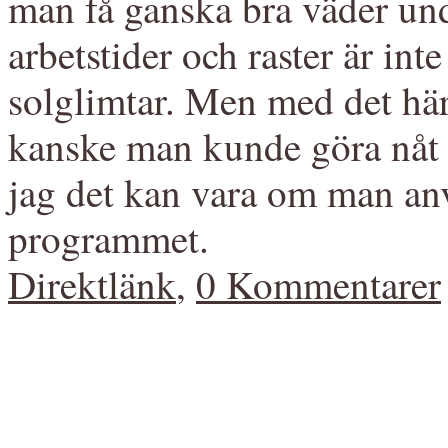
man få ganska bra väder u
arbetstider och raster är in
solglimtar. Men med det hä
kanske man kunde göra nåt åt
jag det kan vara om man anvä
programmet.
Direktlänk
,
0 Kommentarer