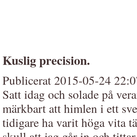
Kuslig precision.
Publicerat 2015-05-24 22:0
Satt idag och solade på ver
märkbart att himlen i ett sve
tidigare ha varit höga vita t
skull att jag går in och titta