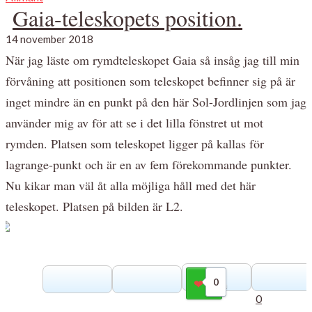
Gaia-teleskopets position.
14 november 2018
När jag läste om rymdteleskopet Gaia så insåg jag till min
förvåning att positionen som teleskopet befinner sig på är
inget mindre än en punkt på den här Sol-Jordlinjen som jag
använder mig av för att se i det lilla fönstret ut mot
rymden. Platsen som teleskopet ligger på kallas för
lagrange-punkt och är en av fem förekommande punkter.
Nu kikar man väl åt alla möjliga håll med det här
teleskopet. Platsen på bilden är L2.
0
Gilla
0