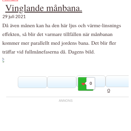
Vinglande månbana.
29 juli 2021
Då även månen kan ha den här ljus och värme-linsnings
effekten, så blir det varmare tillfällen när månbanan
kommer mer parallellt med jordens bana. Det blir fler
träffar vid fullmånefaserna då. Dagens bild.
0
Gilla
0