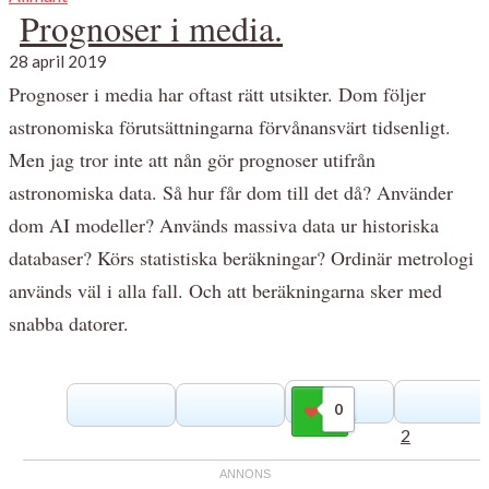
Prognoser i media.
28 april 2019
Prognoser i media har oftast rätt utsikter. Dom följer
astronomiska förutsättningarna förvånansvärt tidsenligt.
Men jag tror inte att nån gör prognoser utifrån
astronomiska data. Så hur får dom till det då? Använder
dom AI modeller? Används massiva data ur historiska
databaser? Körs statistiska beräkningar? Ordinär metrologi
används väl i alla fall. Och att beräkningarna sker med
snabba datorer.
0
Gilla
2