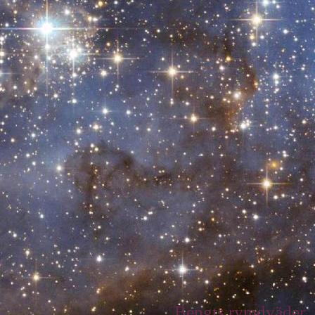
Bengts rymdväder.