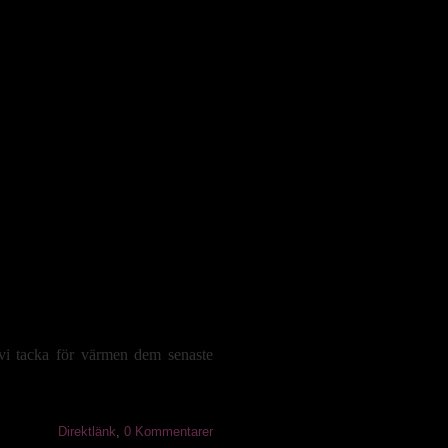
r vi tacka för värmen dem senaste
Direktlänk
,
0 Kommentarer