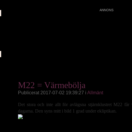
M22 = Värmebölja
Publicerat 2017-07-02 19:39:27 i
Allmänt
Det stora och inte allt för avlägsna stjärnklustret M22 få
dagarna. Den syns mitt i bild 1 grad under ekliptikan.