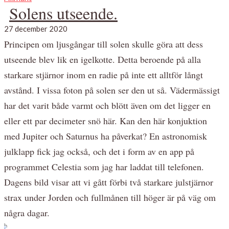
Solens utseende.
27 december 2020
Principen om ljusgångar till solen skulle göra att dess
utseende blev lik en igelkotte. Detta beroende på alla
starkare stjärnor inom en radie på inte ett alltför långt
avstånd. I vissa foton på solen ser den ut så. Vädermässigt
har det varit både varmt och blött även om det ligger en
eller ett par decimeter snö här. Kan den här konjuktion
med Jupiter och Saturnus ha påverkat? En astronomisk
julklapp fick jag också, och det i form av en app på
programmet Celestia som jag har laddat till telefonen.
Dagens bild visar att vi gått förbi två starkare julstjärnor
strax under Jorden och fullmånen till höger är på väg om
några dagar.