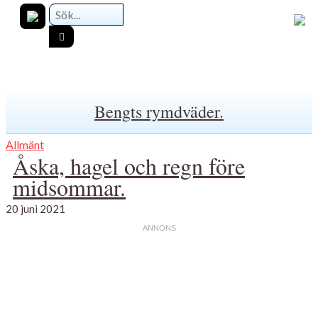
Bengts rymdväder.
Allmänt
Åska, hagel och regn före
midsommar.
20 juni 2021