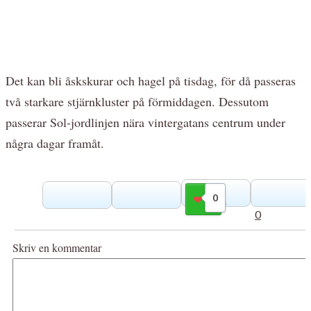
Det kan bli åskskurar och hagel på tisdag, för då passeras
två starkare stjärnkluster på förmiddagen. Dessutom
passerar Sol-jordlinjen nära vintergatans centrum under
några dagar framåt.
0
Gilla
0
Skriv en kommentar