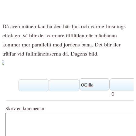
Då även månen kan ha den här ljus och värme-linsnings
effekten, så blir det varmare tillfällen när månbanan
kommer mer parallellt med jordens bana. Det blir fler
träffar vid fullmånefaserna då. Dagens bild.
0
Gilla
0
Skriv en kommentar